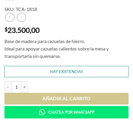
SKU: TCA-1818
23.500,00
$
Base de madera para cazuelas de hierro.
Ideal para apoyar cazuelas calientes sobre la mesa y
transportarla sin quemarse.
HAY EXISTENCIAS
Base Cuadrada (para cazuelas y provoleteras de hierro) cantidad
AÑADIR AL CARRITO
CHATEA POR WHATSAPP