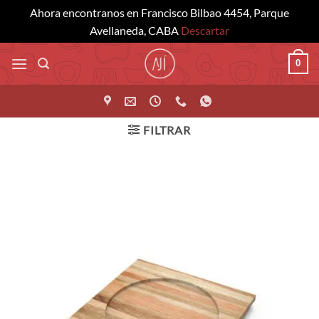
Ahora encontranos en Francisco Bilbao 4454, Parque
Avellaneda, CABA
Descartar
Saltar
0
al
contenido
FILTRAR