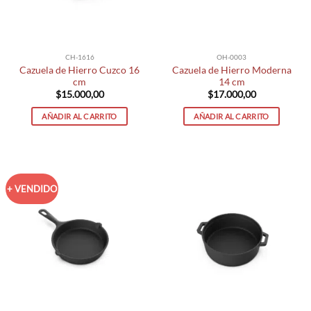
CH-1616
OH-0003
Cazuela de Hierro Cuzco 16
Cazuela de Hierro Moderna
cm
14 cm
$
15.000,00
$
17.000,00
AÑADIR AL CARRITO
AÑADIR AL CARRITO
+ VENDIDO