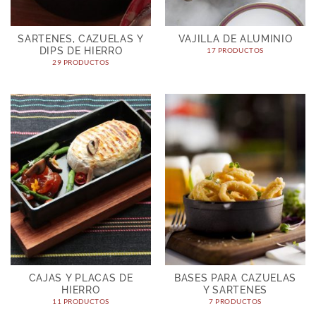
SARTENES, CAZUELAS Y
VAJILLA DE ALUMINIO
DIPS DE HIERRO
17 PRODUCTOS
29 PRODUCTOS
CAJAS Y PLACAS DE
BASES PARA CAZUELAS
HIERRO
Y SARTENES
11 PRODUCTOS
7 PRODUCTOS