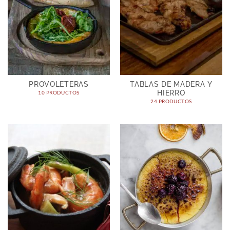
PROVOLETERAS
TABLAS DE MADERA Y
HIERRO
10 PRODUCTOS
24 PRODUCTOS