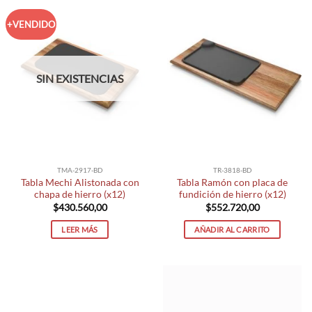
+VENDIDO
SIN EXISTENCIAS
TMA-2917-BD
TR-3818-BD
Tabla Mechi Alistonada con
Tabla Ramón con placa de
chapa de hierro (x12)
fundición de hierro (x12)
$
430.560,00
$
552.720,00
LEER MÁS
AÑADIR AL CARRITO