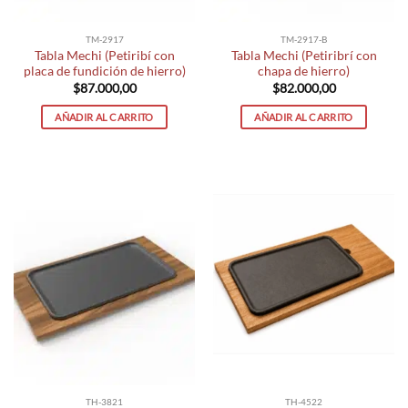
TM-2917
TM-2917-B
Tabla Mechi (Petiribí con
Tabla Mechi (Petiribrí con
placa de fundición de hierro)
chapa de hierro)
$
87.000,00
$
82.000,00
AÑADIR AL CARRITO
AÑADIR AL CARRITO
TH-3821
TH-4522