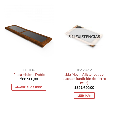
SIN EXISTENCIAS
MH-4611
TMA-2917-D
Tabla Mechi Alistonada con
Placa Malena Doble
placa de fundición de hierro
$
88.500,00
(x12)
AÑADIR AL CARRITO
$
529.920,00
LEER MÁS