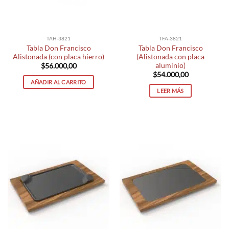
TAH-3821
TFA-3821
Tabla Don Francisco
Tabla Don Francisco
Alistonada (con placa hierro)
(Alistonada con placa
aluminio)
$
56.000,00
$
54.000,00
AÑADIR AL CARRITO
LEER MÁS