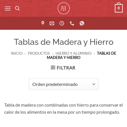
Saltar
0
al
contenido
Tablas de Madera y Hierro
INICIO
»
PRODUCTOS
»
HIERRO Y ALUMINIO
»
TABLAS DE
MADERA Y HIERRO
FILTRAR
Tabla de madera con combinadas con hierro para conservar el
calor de los alimentos en la mesa por un tiempo prolongado.