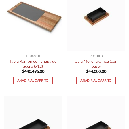
TR-3818-D
M-2010-B
Tabla Ramón con chapa de
Caja Morena Chica (con
acero (x12)
base)
$
440.496,00
$
44.000,00
AÑADIR AL CARRITO
AÑADIR AL CARRITO