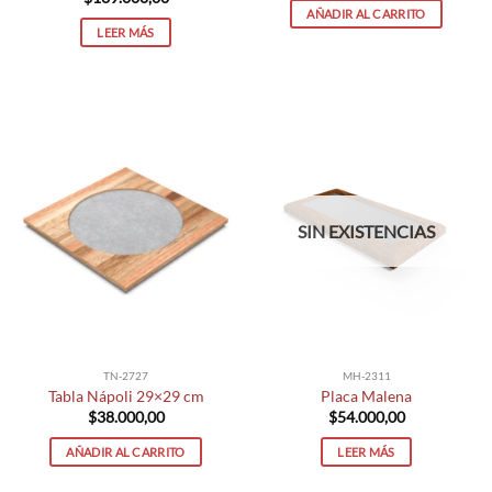
AÑADIR AL CARRITO
LEER MÁS
SIN EXISTENCIAS
TN-2727
MH-2311
Tabla Nápoli 29×29 cm
Placa Malena
$
38.000,00
$
54.000,00
AÑADIR AL CARRITO
LEER MÁS