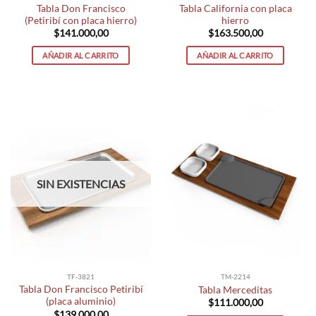
Tabla Don Francisco
Tabla California con placa
(Petiribí con placa hierro)
hierro
$
141.000,00
$
163.500,00
AÑADIR AL CARRITO
AÑADIR AL CARRITO
SIN EXISTENCIAS
TF-3821
TM-2214
Tabla Don Francisco Petiribí
Tabla Merceditas
(placa aluminio)
$
111.000,00
$
139.000,00