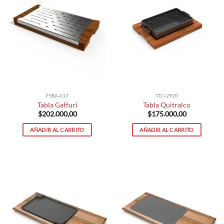
FSBA-017
TDJ-2920
Tabla Gaffuri
Tabla Quitralco
$
202.000,00
$
175.000,00
AÑADIR AL CARRITO
AÑADIR AL CARRITO