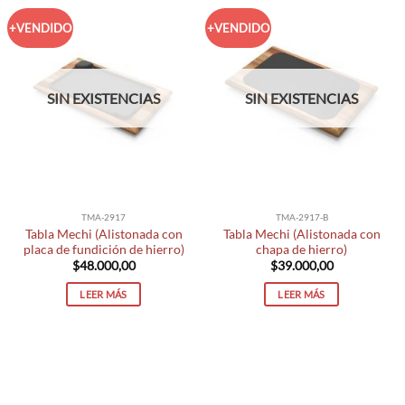
+VENDIDO
+VENDIDO
SIN EXISTENCIAS
SIN EXISTENCIAS
TMA-2917
TMA-2917-B
Tabla Mechi (Alistonada con
Tabla Mechi (Alistonada con
placa de fundición de hierro)
chapa de hierro)
$
48.000,00
$
39.000,00
LEER MÁS
LEER MÁS