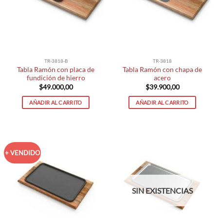
TR-3818-B
TR-3818
Tabla Ramón con placa de
Tabla Ramón con chapa de
fundición de hierro
acero
$
49.000,00
$
39.900,00
AÑADIR AL CARRITO
AÑADIR AL CARRITO
+ VENDIDO
SIN EXISTENCIAS