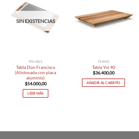
SIN EXISTENCIAS
TS-4025
TFA-3821
Tabla Yoi 40
Tabla Don Francisco
(Alistonada con placa
$
36.400,00
aluminio)
AÑADIR AL CARRITO
$
54.000,00
LEER MÁS