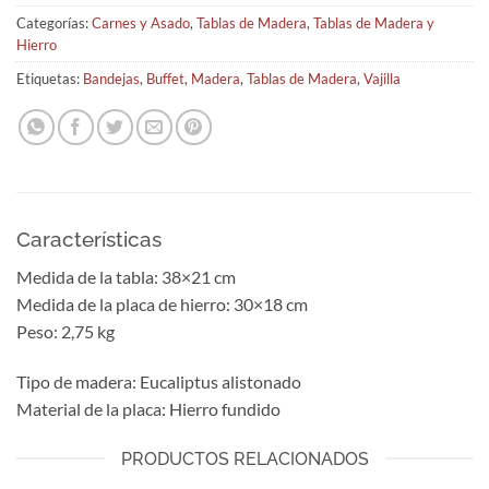
Categorías:
Carnes y Asado
,
Tablas de Madera
,
Tablas de Madera y
Hierro
Etiquetas:
Bandejas
,
Buffet
,
Madera
,
Tablas de Madera
,
Vajilla
Características
Medida de la tabla: 38×21 cm
Medida de la placa de hierro: 30×18 cm
Peso: 2,75 kg
Tipo de madera: Eucaliptus alistonado
Material de la placa: Hierro fundido
PRODUCTOS RELACIONADOS