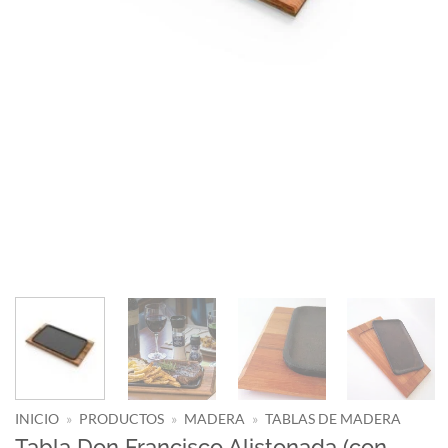
INICIO
»
PRODUCTOS
»
MADERA
»
TABLAS DE MADERA
Tabla Don Francisco Alistonada (con