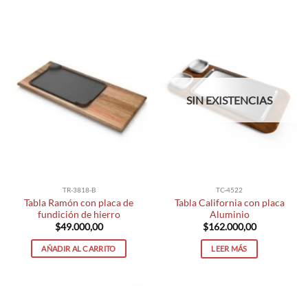
SIN EXISTENCIAS
TR-3818-B
TC-4522
Tabla Ramón con placa de
Tabla California con placa
fundición de hierro
Aluminio
$
49.000,00
$
162.000,00
AÑADIR AL CARRITO
LEER MÁS