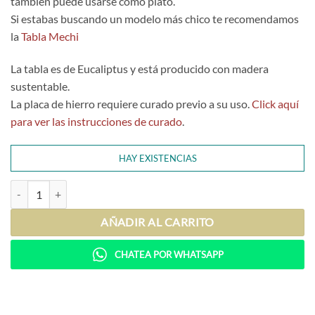
también puede usarse como plato.
Si estabas buscando un modelo más chico te recomendamos
la
Tabla Mechi
La tabla es de Eucaliptus y está producido con madera
sustentable.
La placa de hierro requiere curado previo a su uso.
Click aquí
para ver las instrucciones de curado
.
HAY EXISTENCIAS
Tabla Don Francisco Alistonada (con placa hierro) cantidad
AÑADIR AL CARRITO
CHATEA POR WHATSAPP