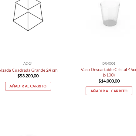
AC-24
DR-0001
Vaso Descartable Cristal 45c
Alzada Cuadrada Grande 24 cm
(x100)
$
53.200,00
$
14.000,00
AÑADIR AL CARRITO
AÑADIR AL CARRITO