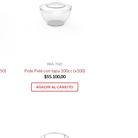
BRA-7020
x50)
Pote Pelé con tapa 100cc (x100)
$
55.100,00
AÑADIR AL CARRITO