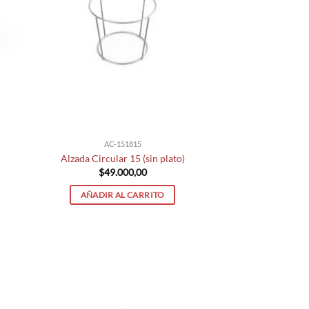
AC-151815
Alzada Circular 15 (sin plato)
$
49.000,00
AÑADIR AL CARRITO