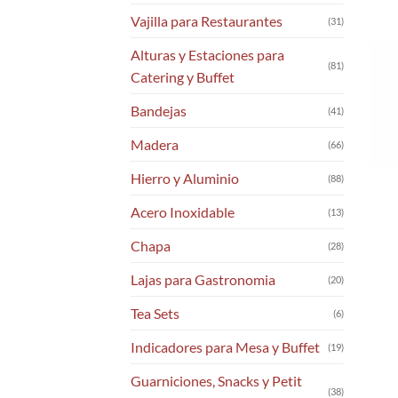
Vajilla para Restaurantes
(31)
Alturas y Estaciones para
(81)
Catering y Buffet
Bandejas
(41)
Madera
(66)
Hierro y Aluminio
(88)
Acero Inoxidable
(13)
Chapa
(28)
Lajas para Gastronomia
(20)
Tea Sets
(6)
Indicadores para Mesa y Buffet
(19)
Guarniciones, Snacks y Petit
(38)