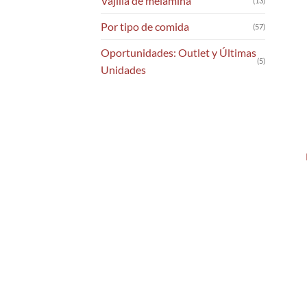
Vajilla de melamina
(13)
Por tipo de comida
(57)
Oportunidades: Outlet y Últimas
(5)
Unidades