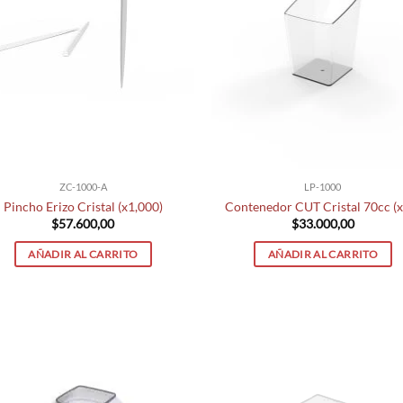
ZC-1000-A
LP-1000
Pincho Erizo Cristal (x1,000)
Contenedor CUT Cristal 70cc (
$
57.600,00
$
33.000,00
AÑADIR AL CARRITO
AÑADIR AL CARRITO