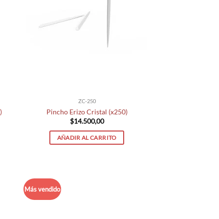
ZC-250
)
Pincho Erizo Cristal (x250)
$
14.500,00
AÑADIR AL CARRITO
Más vendido