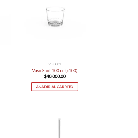
VS-0001
Vaso Shot 100 cc (x100)
$
40.000,00
AÑADIR AL CARRITO