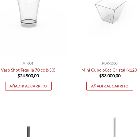
VT-001
PDR-1500
Vaso Shot Tequila 70 cc (x50)
Mini Cubo 60cc Cristal (x120
$
24.500,00
$
53.000,00
AÑADIR AL CARRITO
AÑADIR AL CARRITO