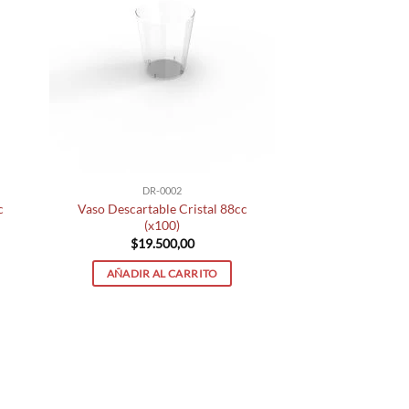
DR-0002
c
Vaso Descartable Cristal 88cc
(x100)
$
19.500,00
AÑADIR AL CARRITO