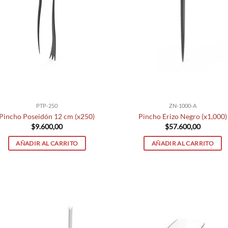
PTP-250
ZN-1000-A
Pincho Poseidón 12 cm (x250)
Pincho Erizo Negro (x1,000)
$
9.600,00
$
57.600,00
AÑADIR AL CARRITO
AÑADIR AL CARRITO