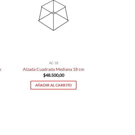
AC-18
m
Alzada Cuadrada Mediana 18 cm
$
48.500,00
AÑADIR AL CARRITO