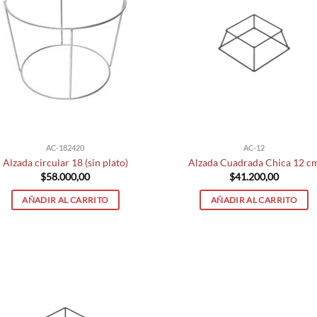
AC-182420
AC-12
Alzada circular 18 (sin plato)
Alzada Cuadrada Chica 12 c
$
58.000,00
$
41.200,00
AÑADIR AL CARRITO
AÑADIR AL CARRITO