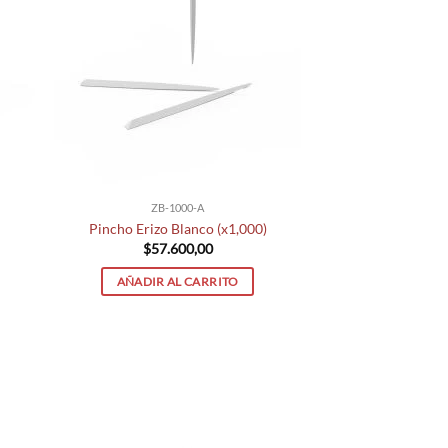
ZB-1000-A
Pincho Erizo Blanco (x1,000)
$
57.600,00
AÑADIR AL CARRITO