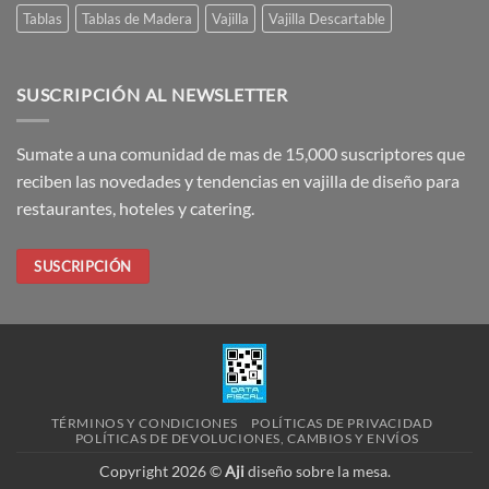
Tablas
Tablas de Madera
Vajilla
Vajilla Descartable
SUSCRIPCIÓN AL NEWSLETTER
Sumate a una comunidad de mas de 15,000 suscriptores que
reciben las novedades y tendencias en vajilla de diseño para
restaurantes, hoteles y catering.
SUSCRIPCIÓN
TÉRMINOS Y CONDICIONES
POLÍTICAS DE PRIVACIDAD
POLÍTICAS DE DEVOLUCIONES, CAMBIOS Y ENVÍOS
Copyright 2026 ©
Aji
diseño sobre la mesa.