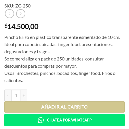
SKU: ZC-250
14.500,00
$
Pincho Erizo en plástico transparente esmerilado de 10 cm.
Ideal para copetín, picadas, finger food, presentaciones,
degustaciones y tragos.
Se comercializa en pack de 250 unidades, consultar
descuentos para compras por mayor.
Usos: Brochettes, pinchos, bocaditos, finger food. Fríos o
calientes.
Pincho Erizo Cristal (x250) cantidad
AÑADIR AL CARRITO
CHATEA POR WHATSAPP