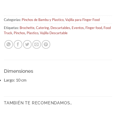
Categorías:
Pinchos de Bambu y Plastico
,
Vajilla para Finger Food
Etiquetas:
Brochette
,
Catering
,
Descartables
,
Eventos
,
Finger food
,
Food
Truck
,
Pinchos
,
Plastico
,
Vajilla Descartable
Dimensiones
Largo: 10 cm
TAMBIÉN TE RECOMENDAMOS…