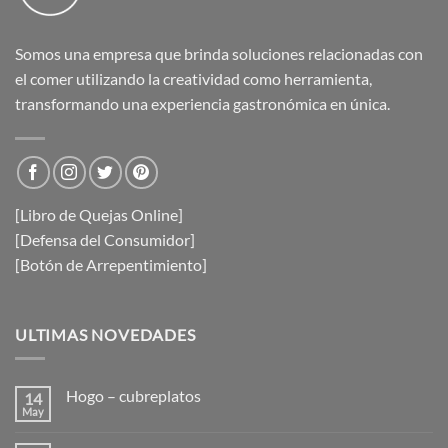
Somos una empresa que brinda soluciones relacionadas con
el comer utilizando la creatividad como herramienta,
transformando una experiencia gastronómica en única.
[Libro de Quejas Online]
[Defensa del Consumidor]
[Botón de Arrepentimiento]
ULTIMAS NOVEDADES
Hogo – cubreplatos
14
May
No
hay
comentarios