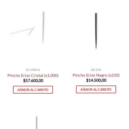
ZN-250
ZC-1000-A
Pincho Erizo Negro (x250)
Pincho Erizo Cristal (x1,000)
$
14.500,00
$
57.600,00
AÑADIR AL CARRITO
AÑADIR AL CARRITO