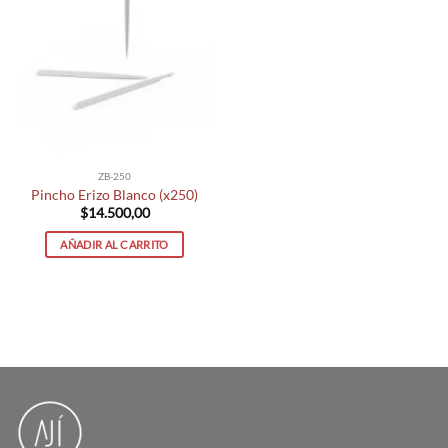
ZB-250
Pincho Erizo Blanco (x250)
$
14.500,00
AÑADIR AL CARRITO