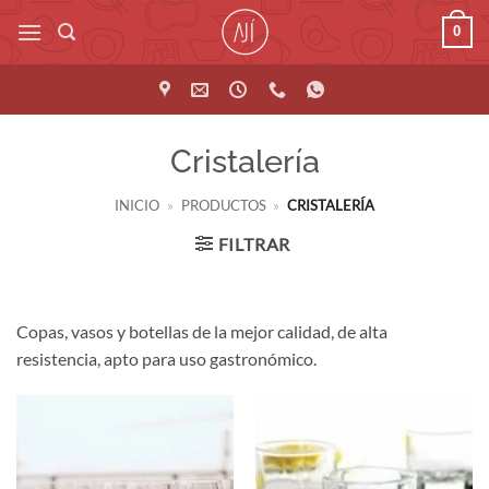
Saltar
0
al
contenido
Cristalería
INICIO
»
PRODUCTOS
»
CRISTALERÍA
FILTRAR
Copas, vasos y botellas de la mejor calidad, de alta
resistencia, apto para uso gastronómico.