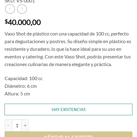
SKU: VS-0001
40.000,00
$
Vaso Shot de plástico con una capacidad de 100 cc, perfecto
para degustaciones y postres. Su diseño simple en plástico es
resistente y duradero, lo que la hace ideal para su uso en
eventos y catering. Con este Vaso Shot, podrás presentar tus
creaciones culinarias de manera elegante y práctica.
Capacidad: 100 cc
Diámetro: 6 cm
Altura: 5 cm
HAY EXISTENCIAS
Vaso Shot 100 cc (x100) cantidad