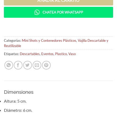
AÑADIR AL CARRITO
CHATEA POR WHATSAPP
Categorías:
Mini Shots y Contenedores Plásticos
,
Vajilla Descartable y
Reutilizable
Etiquetas:
Descartables
,
Eventos
,
Plastico
,
Vaso
Dimensiones
Altura: 5 cm.
Diámetro: 6 cm.