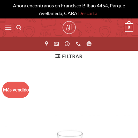
Ahora encontranos en Francisco Bilbao 4454, Parque
Avellaneda, CABA
Descartar
Saltar
0
al
contenido
FILTRAR
Más vendido