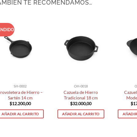
AMBIÉN TE RECOMENDAMOS…
ENDIDO
SH-0002
OH-0018
O
rovoletera de Hierro –
Cazuela de Hierro
Cazuel
Sartén 14 cm
Tradicional 18 cm
Mode
$
12.200,00
$
32.000,00
$
1
AÑADIR AL CARRITO
AÑADIR AL CARRITO
AÑADIR