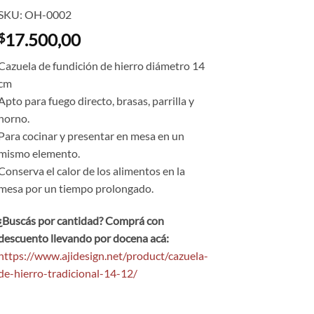
SKU: OH-0002
17.500,00
$
Cazuela de fundición de hierro diámetro 14
cm
Apto para fuego directo, brasas, parrilla y
horno.
Para cocinar y presentar en mesa en un
mismo elemento.
Conserva el calor de los alimentos en la
mesa por un tiempo prolongado.
¿Buscás por cantidad? Comprá con
descuento llevando por docena acá:
https://www.ajidesign.net/product/cazuela-
de-hierro-tradicional-14-12/