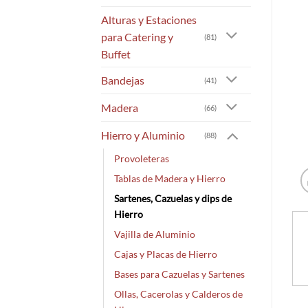
Alturas y Estaciones
para Catering y
(81)
Buffet
Bandejas
(41)
Madera
(66)
Hierro y Aluminio
(88)
Provoleteras
Tablas de Madera y Hierro
Sartenes, Cazuelas y dips de
Hierro
Vajilla de Aluminio
Cajas y Placas de Hierro
Bases para Cazuelas y Sartenes
Ollas, Cacerolas y Calderos de