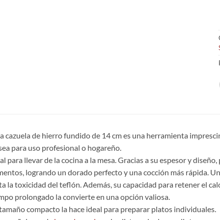
a cazuela de hierro fundido de 14 cm es una herramienta impresci
sea para uso profesional o hogareño.
al para llevar de la cocina a la mesa. Gracias a su espesor y diseño
mentos, logrando un dorado perfecto y una cocción más rápida. Una
ta la toxicidad del teflón. Además, su capacidad para retener el ca
mpo prolongado la convierte en una opción valiosa.
tamaño compacto la hace ideal para preparar platos individuales.