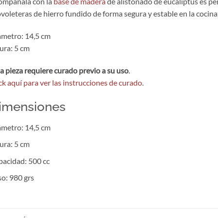
ompañala con la
base de madera
de alistonado de eucaliptus es pe
voleteras de hierro fundido de forma segura y estable en la cocina
metro: 14,5 cm
ura: 5 cm
a pieza requiere curado previo a su uso
.
ck aquí para ver las instrucciones de curado
.
imensiones
metro: 14,5 cm
ura: 5 cm
acidad: 500 cc
o: 980 grs