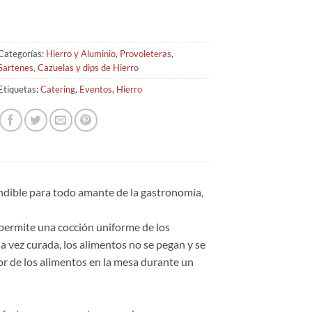
Categorías:
Hierro y Aluminio
,
Provoleteras
,
Sartenes, Cazuelas y dips de Hierro
Etiquetas:
Catering
,
Eventos
,
Hierro
ndible para todo amante de la gastronomía,
, permite una cocción uniforme de los
 vez curada, los alimentos no se pegan y se
lor de los alimentos en la mesa durante un