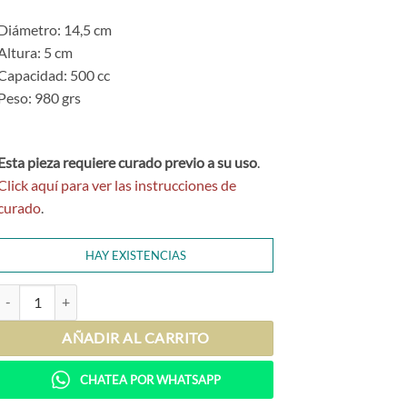
Diámetro: 14,5 cm
Altura: 5 cm
Capacidad: 500 cc
Peso: 980 grs
Esta pieza requiere curado previo a su uso
.
Click aquí para ver las instrucciones de
curado
.
HAY EXISTENCIAS
Cazuela de Hierro Tradicional 14 cm cantidad
AÑADIR AL CARRITO
CHATEA POR WHATSAPP