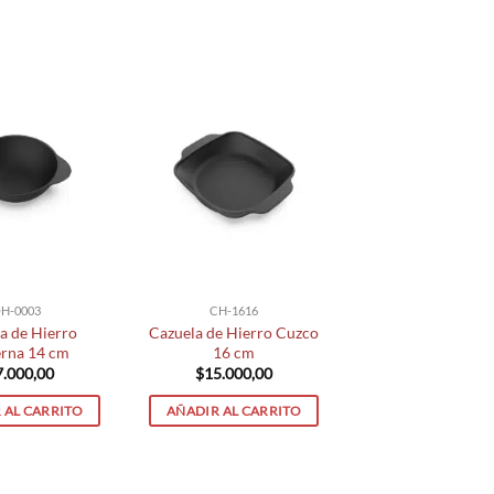
H-0003
CH-1616
a de Hierro
Cazuela de Hierro Cuzco
rna 14 cm
16 cm
7.000,00
$
15.000,00
 AL CARRITO
AÑADIR AL CARRITO