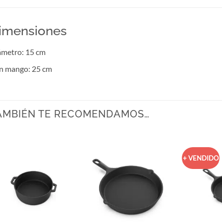
imensiones
ámetro: 15 cm
n mango: 25 cm
AMBIÉN TE RECOMENDAMOS…
+ VENDIDO