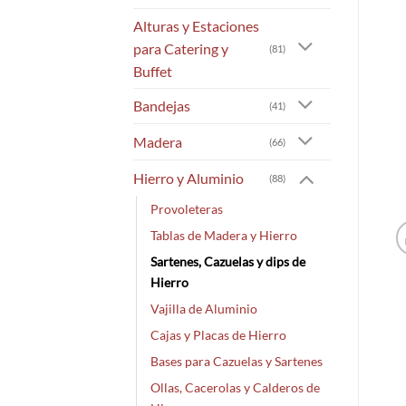
Alturas y Estaciones
para Catering y
(81)
Buffet
Bandejas
(41)
Madera
(66)
Hierro y Aluminio
(88)
Provoleteras
Tablas de Madera y Hierro
Sartenes, Cazuelas y dips de
Hierro
Vajilla de Aluminio
Cajas y Placas de Hierro
Bases para Cazuelas y Sartenes
Ollas, Cacerolas y Calderos de