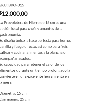
SKU: BRO-015
12.000,00
$
La Provoletera de Hierro de 15 cm es una
opción ideal para chefs y amantes de la
gastronomía.
Su diseño único la hace perfecta para horno,
parrilla y fuego directo, así como para freír,
saltear y cocinar alimentos a la plancha o
acompañar asados.
Su capacidad para retener el calor de los
alimentos durante un tiempo prolongado la
convierte en una excelente herramienta en
la mesa.
Diámetro: 15 cm
Con mango: 25 cm