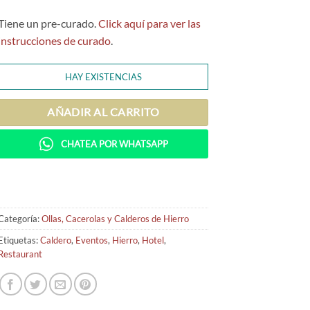
Tiene un pre-curado.
Click aquí para ver las
instrucciones de curado
.
HAY EXISTENCIAS
AÑADIR AL CARRITO
CHATEA POR WHATSAPP
Categoría:
Ollas, Cacerolas y Calderos de Hierro
Etiquetas:
Caldero
,
Eventos
,
Hierro
,
Hotel
,
Restaurant