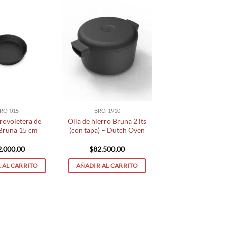
RO-015
BRO-1910
rovoletera de
Olla de hierro Bruna 2 lts
 Bruna 15 cm
(con tapa) – Dutch Oven
2.000,00
$
82.500,00
 AL CARRITO
AÑADIR AL CARRITO