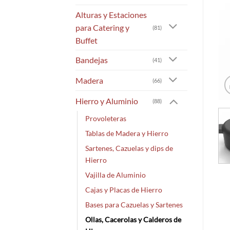
Alturas y Estaciones
para Catering y
(81)
Buffet
Bandejas
(41)
Madera
(66)
Hierro y Aluminio
(88)
Provoleteras
Tablas de Madera y Hierro
Sartenes, Cazuelas y dips de
Hierro
Vajilla de Aluminio
Cajas y Placas de Hierro
Bases para Cazuelas y Sartenes
Ollas, Cacerolas y Calderos de