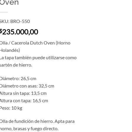
Oven
SKU: BRO-550
235.000,00
$
Olla / Cacerola Dutch Oven (Horno
Holandés)
La tapa también puede utilizarse como
sartén de hierro.
Diámetro: 26,5 cm
Diámetro con asas: 32,5 cm
Altura sin tapa: 13,5 cm
Altura con tapa: 16,5 cm
Peso: 10 kg
Olla de fundición de hierro. Apta para
horno, brasas y fuego directo.