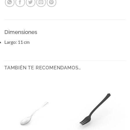
Dimensiones
Largo: 11 cm
TAMBIÉN TE RECOMENDAMOS…