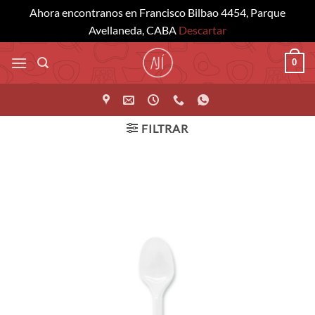
Ahora encontranos en Francisco Bilbao 4454, Parque
Avellaneda, CABA
Descartar
Saltar
0
al
contenido
FILTRAR