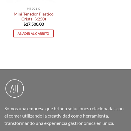
MT-001-C
Mini Tenedor Plastico
Cristal (x250)
$
27.500,00
AÑADIR AL CARRITO
Somos una empresa que brinda soluciones relacionadas con
el comer utilizando la creatividad como herramienta,
transformando una experiencia gastronómica en única.