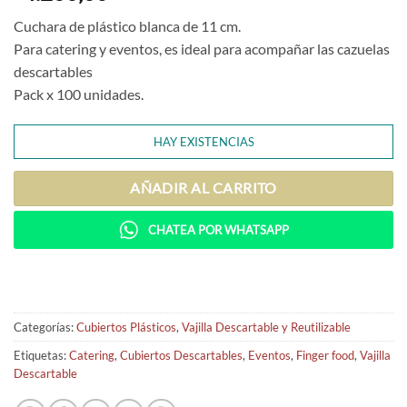
Cuchara de plástico blanca de 11 cm.
Para catering y eventos, es ideal para acompañar las cazuelas
descartables
Pack x 100 unidades.
HAY EXISTENCIAS
AÑADIR AL CARRITO
CHATEA POR WHATSAPP
Categorías:
Cubiertos Plásticos
,
Vajilla Descartable y Reutilizable
Etiquetas:
Catering
,
Cubiertos Descartables
,
Eventos
,
Finger food
,
Vajilla
Descartable