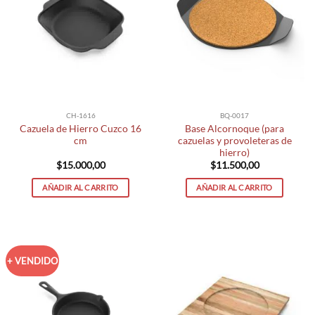
CH-1616
BQ-0017
Cazuela de Hierro Cuzco 16
Base Alcornoque (para
cm
cazuelas y provoleteras de
hierro)
$
15.000,00
$
11.500,00
AÑADIR AL CARRITO
AÑADIR AL CARRITO
+ VENDIDO