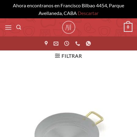
Ahora encontranos en Francisco Bilbao 4454, Parque
Avellaneda, CABA
Descartar
Saltar
0
al
contenido
FILTRAR