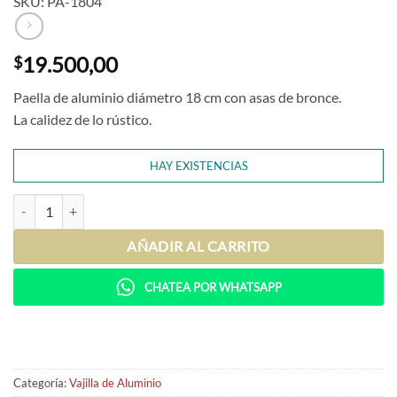
SKU: PA-1804
19.500,00
$
Paella de aluminio diámetro 18 cm con asas de bronce.
La calidez de lo rústico.
HAY EXISTENCIAS
Paella 18 cm (asas de bronce) cantidad
AÑADIR AL CARRITO
CHATEA POR WHATSAPP
Categoría:
Vajilla de Aluminio