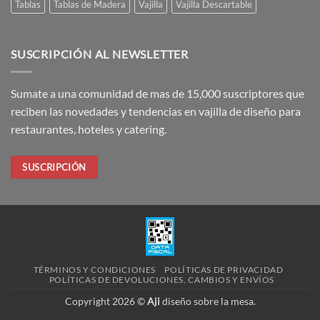
Tablas
Tablas de Madera
Vajilla
Vajilla Descartable
SUSCRIPCIÓN AL NEWSLETTER
Sumate a una comunidad de mas de 15,000 suscriptores que
reciben las novedades y tendencias en vajilla de diseño para
restaurantes, hoteles y catering.
SUSCRIPCIÓN
TÉRMINOS Y CONDICIONES
POLÍTICAS DE PRIVACIDAD
POLÍTICAS DE DEVOLUCIONES, CAMBIOS Y ENVÍOS
Copyright 2026 ©
Aji
diseño sobre la mesa.