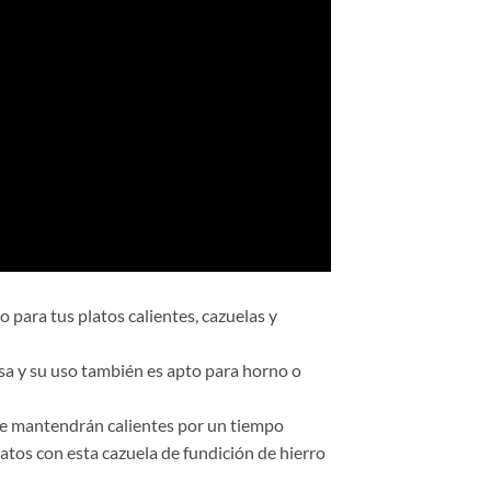
 para tus platos calientes, cazuelas y
sa y su uso también es apto para horno o
 se mantendrán calientes por un tiempo
tos con esta cazuela de fundición de hierro