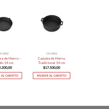
H-0002
OH-0002
ra de Hierro –
Cazuela de Hierro
tén 14 cm
Tradicional 14 cm
2.200,00
$
17.500,00
 AL CARRITO
AÑADIR AL CARRITO