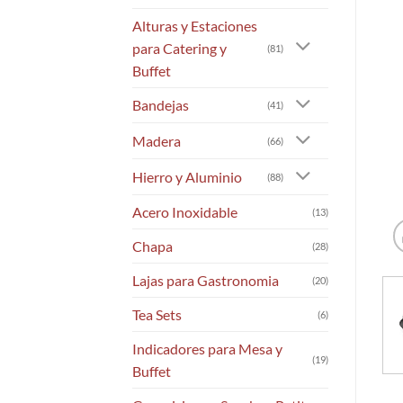
Alturas y Estaciones
para Catering y
(81)
Buffet
Bandejas
(41)
Madera
(66)
Hierro y Aluminio
(88)
Acero Inoxidable
(13)
Chapa
(28)
Lajas para Gastronomia
(20)
Tea Sets
(6)
Indicadores para Mesa y
(19)
Buffet