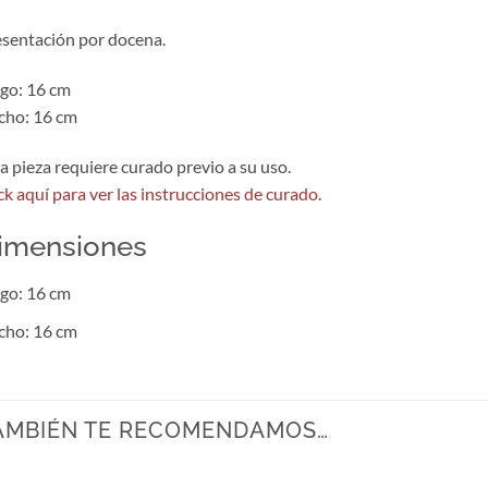
sentación por docena.
go: 16 cm
cho: 16 cm
a pieza requiere curado previo a su uso.
ck aquí para ver las instrucciones de curado
.
imensiones
go: 16 cm
cho: 16 cm
AMBIÉN TE RECOMENDAMOS…