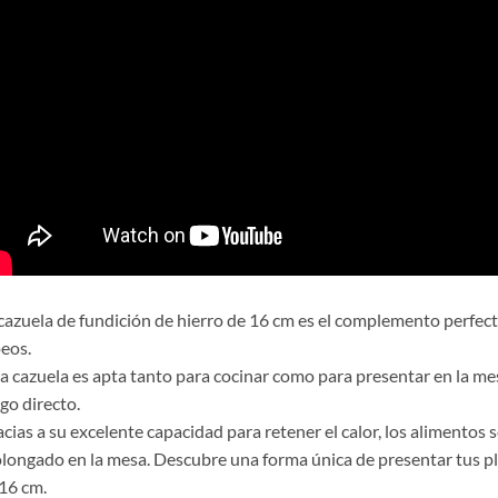
cazuela de fundición de hierro de 16 cm es el complemento perfecto
eos.
a cazuela es apta tanto para cocinar como para presentar en la me
go directo.
cias a su excelente capacidad para retener el calor, los alimentos
longado en la mesa. Descubre una forma única de presentar tus pla
16 cm.