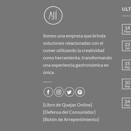
UL
14
May
Somos una empresa que brinda
soluciones relacionadas con el
23
Jun
comer utilizando la creatividad
como herramienta, transformando
15
una experiencia gastronómica en
Sep
única.
10
Sep
24
[Libro de Quejas Online]
Mar
[Defensa del Consumidor]
[Botón de Arrepentimiento]