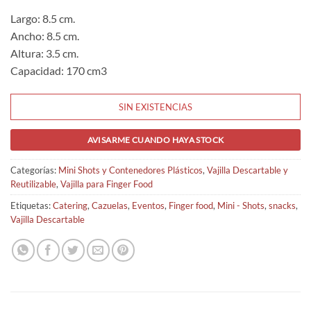
Largo: 8.5 cm.
Ancho: 8.5 cm.
Altura: 3.5 cm.
Capacidad: 170 cm3
SIN EXISTENCIAS
AVISARME CUANDO HAYA STOCK
Categorías:
Mini Shots y Contenedores Plásticos
,
Vajilla Descartable y
Reutilizable
,
Vajilla para Finger Food
Etiquetas:
Catering
,
Cazuelas
,
Eventos
,
Finger food
,
Mini - Shots
,
snacks
,
Vajilla Descartable