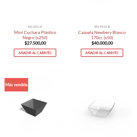
MC-001-N
WY-9935-B
Mini Cuchara Plástico
Cazuela Newbery Blanco
Negro (x250)
170cc (x50)
$
27.500,00
$
40.000,00
AÑADIR AL CARRITO
AÑADIR AL CARRITO
Más vendida