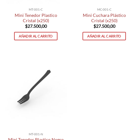
MT-001-C
MC-001-C
Mini Tenedor Plastico
Mini Cuchara Plástico
Cristal (x250)
Cristal (x250)
$
27.500,00
$
27.500,00
AÑADIR AL CARRITO
AÑADIR AL CARRITO
MT-001-N
Mini Tenedor Plastico Negro