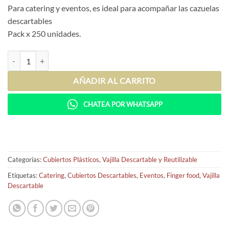
Para catering y eventos, es ideal para acompañar las cazuelas
descartables
Pack x 250 unidades.
Mini Cuchara Plástico Negro (x250) cantidad
AÑADIR AL CARRITO
CHATEA POR WHATSAPP
Categorías:
Cubiertos Plásticos
,
Vajilla Descartable y Reutilizable
Etiquetas:
Catering
,
Cubiertos Descartables
,
Eventos
,
Finger food
,
Vajilla
Descartable