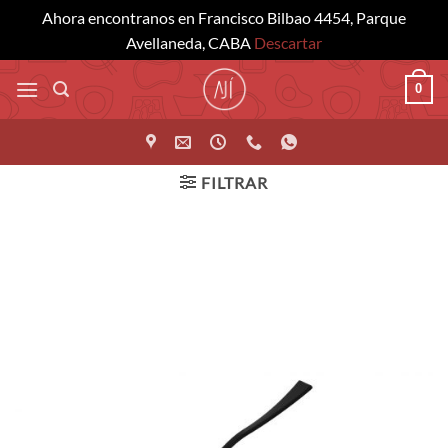
Ahora encontranos en Francisco Bilbao 4454, Parque
Avellaneda, CABA
Descartar
Saltar
0
al
contenido
FILTRAR