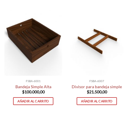
FSBA-6001
FSBA-6007
Bandeja Simple Alta
Divisor para bandeja simple
$
100.000,00
$
21.500,00
AÑADIR AL CARRITO
AÑADIR AL CARRITO