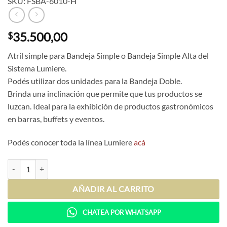
SKU: FSBA-6010-H
35.500,00
$
Atril simple para Bandeja Simple o Bandeja Simple Alta del
Sistema Lumiere.
Podés utilizar dos unidades para la Bandeja Doble.
Brinda una inclinación que permite que tus productos se
luzcan. Ideal para la exhibición de productos gastronómicos
en barras, buffets y eventos.
Podés conocer toda la línea Lumiere
acá
Atril Simple (Negro) cantidad
AÑADIR AL CARRITO
CHATEA POR WHATSAPP