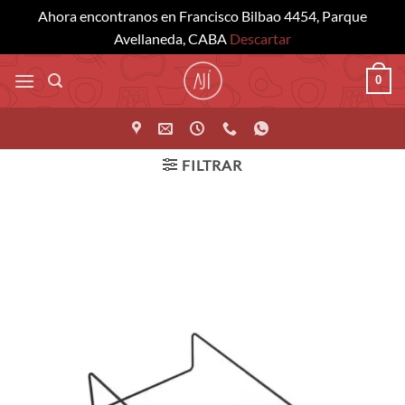
Ahora encontranos en Francisco Bilbao 4454, Parque
Avellaneda, CABA
Descartar
Saltar
0
al
contenido
FILTRAR