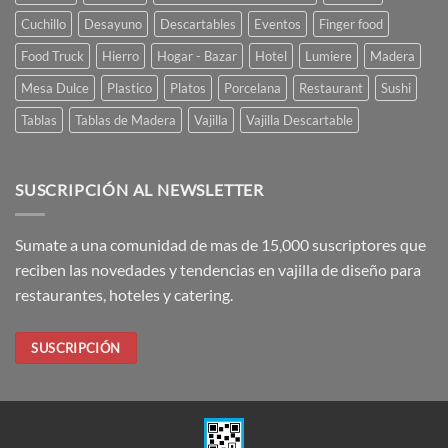
Cuchillo
Desayuno
Descartables
Eventos
Finger food
Food Truck
Hierro
Hogar - Bazar
Hotel
Lumiere
Madera
Mesa Dulce
Plastico
Platos
Porcelana
Restaurant
Sushi
Tablas
Tablas de Madera
Vajilla
Vajilla Descartable
SUSCRIPCIÓN AL NEWSLETTER
Sumate a una comunidad de mas de 15,000 suscriptores que
reciben las novedades y tendencias en vajilla de diseño para
restaurantes, hoteles y catering.
SUSCRIPCIÓN