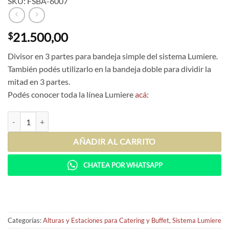
SKU: FSBA-6007
21.500,00
$
Divisor en 3 partes para bandeja simple del sistema Lumiere.
También podés utilizarlo en la bandeja doble para dividir la
mitad en 3 partes.
Podés conocer toda la línea Lumiere
acá
:
Divisor para bandeja simple cantidad
AÑADIR AL CARRITO
CHATEA POR WHATSAPP
Categorías:
Alturas y Estaciones para Catering y Buffet
,
Sistema Lumiere