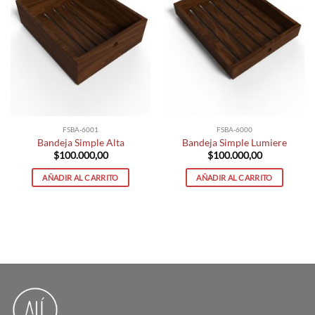
FSBA-6001
FSBA-6000
Bandeja Simple Alta
Bandeja Simple Lumiere
$
100.000,00
$
100.000,00
AÑADIR AL CARRITO
AÑADIR AL CARRITO