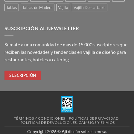
Tablas
Tablas de Madera
Vajilla
Vajilla Descartable
SUSCRIPCIÓN AL NEWSLETTER
Sumate a una comunidad de mas de 15,000 suscriptores que
reciben las novedades y tendencias en vajilla de diseño para
restaurantes, hoteles y catering.
SUSCRIPCIÓN
TÉRMINOS Y CONDICIONES
POLÍTICAS DE PRIVACIDAD
POLÍTICAS DE DEVOLUCIONES, CAMBIOS Y ENVÍOS
Copyright 2026 ©
Aji
diseño sobre la mesa.