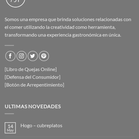
Somos una empresa que brinda soluciones relacionadas con
el comer utilizando la creatividad como herramienta,
transformando una experiencia gastronómica en única.
[Libro de Quejas Online]
[Defensa del Consumidor]
[Botón de Arrepentimiento]
ULTIMAS NOVEDADES
Hogo – cubreplatos
14
May
No
hay