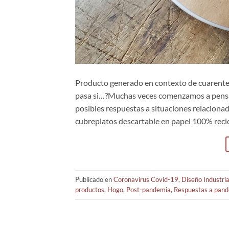
Producto generado en contexto de cuarente
pasa si…?Muchas veces comenzamos a pensar
posibles respuestas a situaciones relacionada
cubreplatos descartable en papel 100% recic
Publicado en
Coronavirus Covid-19
,
Diseño Industri
productos
,
Hogo
,
Post-pandemia
,
Respuestas a pan