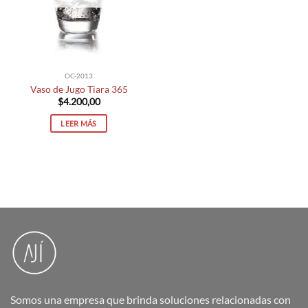
OC-2013
Vaso de Jugo Tiara 365
$
4.200,00
LEER MÁS
Somos una empresa que brinda soluciones relacionadas con