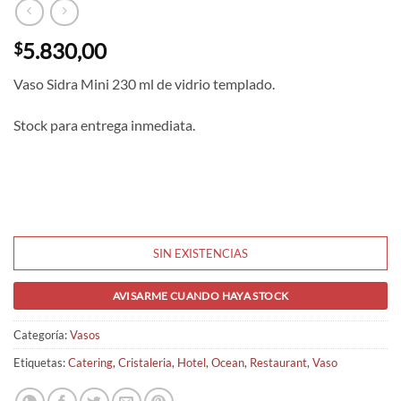
5.830,00
$
Vaso Sidra Mini 230 ml de vidrio templado.
Stock para entrega inmediata.
SIN EXISTENCIAS
AVISARME CUANDO HAYA STOCK
Categoría:
Vasos
Etiquetas:
Catering
,
Cristaleria
,
Hotel
,
Ocean
,
Restaurant
,
Vaso