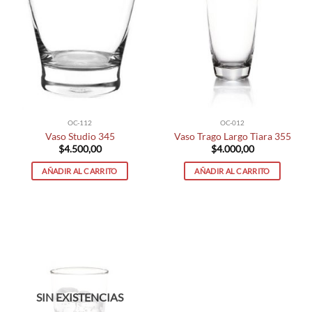
OC-112
OC-012
Vaso Studio 345
Vaso Trago Largo Tiara 355
$
4.500,00
$
4.000,00
AÑADIR AL CARRITO
AÑADIR AL CARRITO
SIN EXISTENCIAS