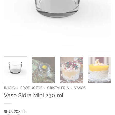
INICIO
»
PRODUCTOS
»
CRISTALERÍA
»
VASOS
Vaso Sidra Mini 230 ml
SKU: 20341