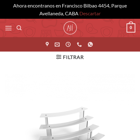
Ahora encontranos en Francisco Bilbao 4454, Parque
Avellaneda, CABA
Descartar
Saltar
0
al
contenido
FILTRAR