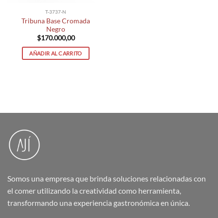
T-3737-N
Tribuna Base Cromada
Negro
$
170.000,00
AÑADIR AL CARRITO
Somos una empresa que brinda soluciones relacionadas con
el comer utilizando la creatividad como herramienta,
transformando una experiencia gastronómica en única.