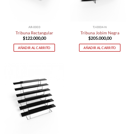
AR-0003
TJ-0004-N
Tribuna Rectangular
Tribuna Jobim Negra
$
122.000,00
$
205.000,00
AÑADIR AL CARRITO
AÑADIR AL CARRITO