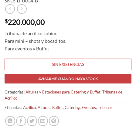
SKU: TJ-0004-B
220.000,00
$
Tribuna de acrílico Jobim.
Para mini – shots y bocaditos.
Para eventos y Buffet
SIN EXISTENCIAS
AVISARME CUANDO HAYA STOCK
Categorías:
Alturas y Estaciones para Catering y Buffet
,
Tribunas de
Acrílico
Etiquetas:
Acrilico
,
Alturas
,
Buffet
,
Catering
,
Eventos
,
Tribunas