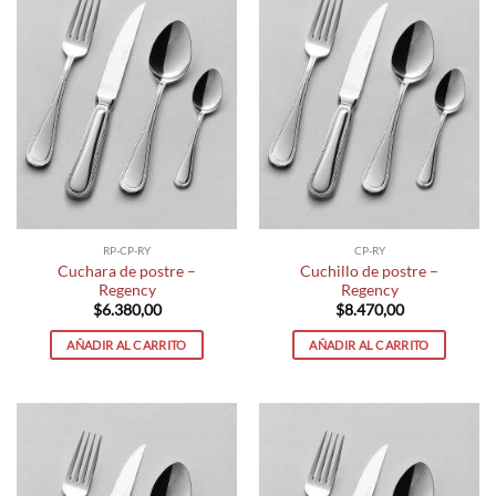
RP-CP-RY
CP-RY
Cuchara de postre –
Cuchillo de postre –
Regency
Regency
$
6.380,00
$
8.470,00
AÑADIR AL CARRITO
AÑADIR AL CARRITO