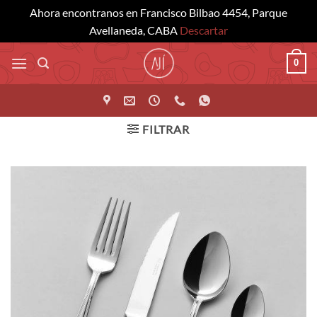
Ahora encontranos en Francisco Bilbao 4454, Parque
Avellaneda, CABA
Descartar
Saltar
0
al
contenido
FILTRAR