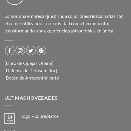
Somos una empresa que brinda soluciones relacionadas con
el comer utilizando la creatividad como herramienta,
transformando una experiencia gastronómica en única.
[Libro de Quejas Online]
[Defensa del Consumidor]
[Botón de Arrepentimiento]
ULTIMAS NOVEDADES
Hogo – cubreplatos
14
May
No
hay
comentarios