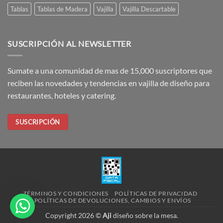
Tablas
Tablas de Madera
Vajilla
Vajilla Descartable
SUSCRIPCIÓN AL NEWSLETTER
Sumate a una comunidad de mas de 15,000 suscriptores que
reciben las novedades y tendencias en vajilla de diseño para
restaurantes, hoteles y catering.
SUSCRIPCIÓN
TÉRMINOS Y CONDICIONES
POLÍTICAS DE PRIVACIDAD
POLÍTICAS DE DEVOLUCIONES, CAMBIOS Y ENVÍOS
Copyright 2026 ©
Aji
diseño sobre la mesa.