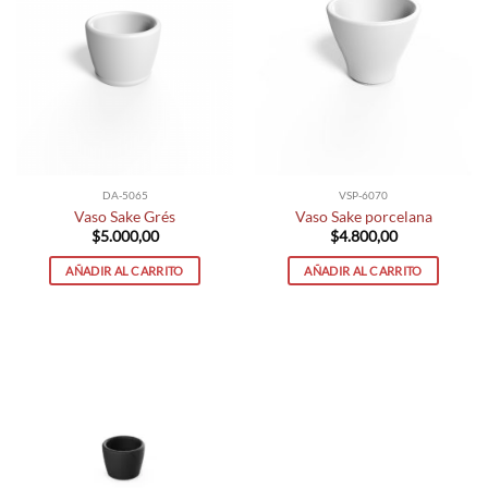
DA-5065
VSP-6070
Vaso Sake Grés
Vaso Sake porcelana
$
5.000,00
$
4.800,00
AÑADIR AL CARRITO
AÑADIR AL CARRITO