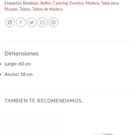
Etiquetas:
Bandejas
,
Buffet
,
Catering
,
Eventos
,
Madera
,
Tabla para
Picadas
,
Tablas
,
Tablas de Madera
Dimensiones
Largo: 60 cm
Ancho: 18 cm
TAMBIÉN TE RECOMENDAMOS…