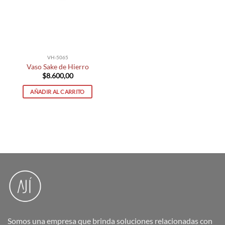
VH-5065
Vaso Sake de Hierro
$
8.600,00
AÑADIR AL CARRITO
Somos una empresa que brinda soluciones relacionadas con