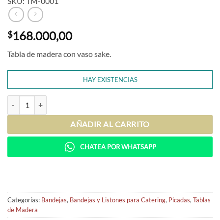
SKU: TM-0001
168.000,00
$
Tabla de madera con vaso sake.
HAY EXISTENCIAS
Tabla León cantidad
AÑADIR AL CARRITO
CHATEA POR WHATSAPP
Categorías:
Bandejas
,
Bandejas y Listones para Catering
,
Picadas
,
Tablas
de Madera