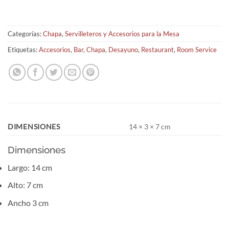
Categorías:
Chapa
,
Servilleteros y Accesorios para la Mesa
Etiquetas:
Accesorios
,
Bar
,
Chapa
,
Desayuno
,
Restaurant
,
Room Service
DIMENSIONES
14 × 3 × 7 cm
Dimensiones
Largo: 14 cm
Alto: 7 cm
Ancho 3 cm