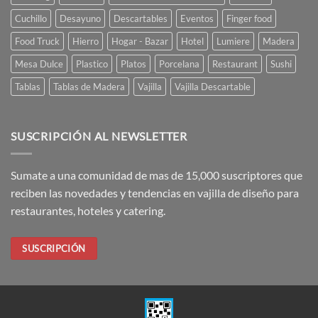
Cuchillo
Desayuno
Descartables
Eventos
Finger food
Food Truck
Hierro
Hogar - Bazar
Hotel
Lumiere
Madera
Mesa Dulce
Plastico
Platos
Porcelana
Restaurant
Sushi
Tablas
Tablas de Madera
Vajilla
Vajilla Descartable
SUSCRIPCIÓN AL NEWSLETTER
Sumate a una comunidad de mas de 15,000 suscriptores que
reciben las novedades y tendencias en vajilla de diseño para
restaurantes, hoteles y catering.
SUSCRIPCIÓN