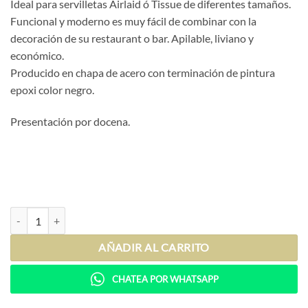
Ideal para servilletas Airlaid ó Tissue de diferentes tamaños.
Funcional y moderno es muy fácil de combinar con la
decoración de su restaurant o bar. Apilable, liviano y
económico.
Producido en chapa de acero con terminación de pintura
epoxi color negro.
Presentación por docena.
Servilletero DiVi negro (x12 unidades) cantidad
AÑADIR AL CARRITO
CHATEA POR WHATSAPP