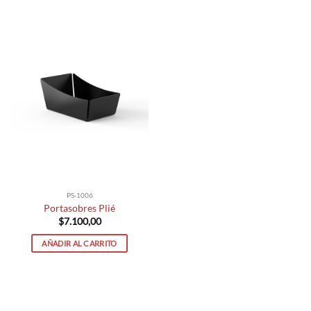
PS-1006
Portasobres Plié
$
7.100,00
AÑADIR AL CARRITO