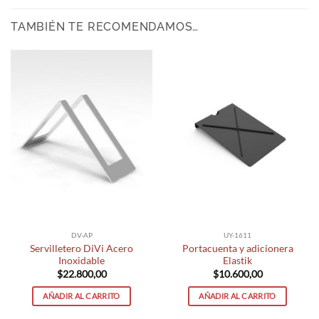
TAMBIÉN TE RECOMENDAMOS…
DV-AP
UY-1611
Servilletero DiVi Acero
Portacuenta y adicionera
Inoxidable
Elastik
$
22.800,00
$
10.600,00
AÑADIR AL CARRITO
AÑADIR AL CARRITO