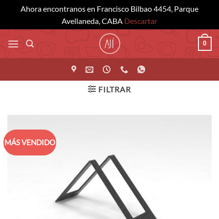
Ahora encontranos en Francisco Bilbao 4454, Parque
Avellaneda, CABA
Descartar
Saltar
0
al
contenido
FILTRAR
MÁS VENDIDO