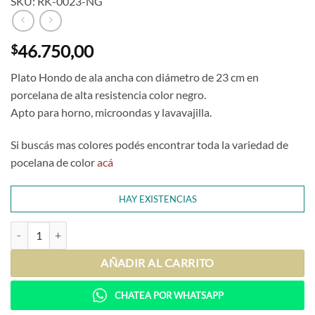
SKU: RK-0023-NG
46.750,00
$
Plato Hondo de ala ancha con diámetro de 23 cm en
porcelana de alta resistencia color negro.
Apto para horno, microondas y lavavajilla.
Si buscás mas colores podés encontrar toda la variedad de
pocelana de color
acá
HAY EXISTENCIAS
Plato Hondo Gourmet Negro cantidad
AÑADIR AL CARRITO
CHATEA POR WHATSAPP