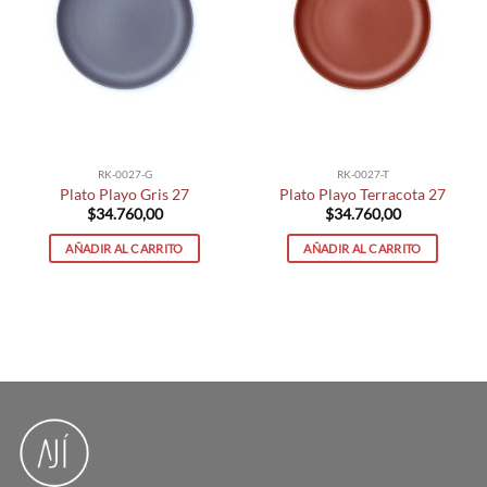
RK-0027-G
RK-0027-T
Plato Playo Gris 27
Plato Playo Terracota 27
$
34.760,00
$
34.760,00
AÑADIR AL CARRITO
AÑADIR AL CARRITO