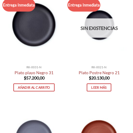
Entrega Inmediata
Entrega Inmediata
SIN EXISTENCIAS
RK-0031-N
RK-0021-N
Plato playo Negro 31
Plato Postre Negro 21
$
57.200,00
$
20.130,00
AÑADIR AL CARRITO
LEER MÁS