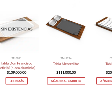
SIN EXISTENCIAS
TF-3821
TM-2214
F
Tabla Don Francisco
Tabla Merceditas
Tabl
etiribí (placa aluminio)
$
139.000,00
$
111.000,00
$
20
LEER MÁS
AÑADIR AL CARRITO
AÑADIR