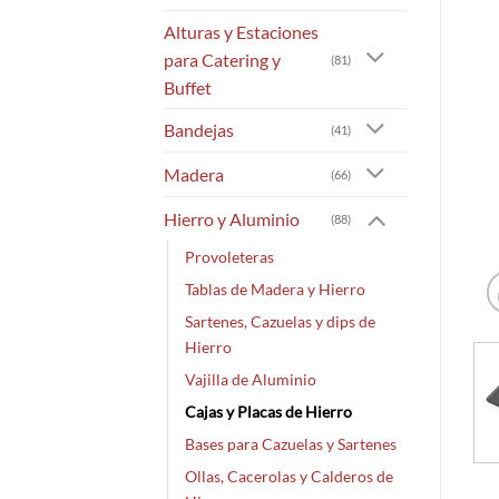
Alturas y Estaciones
para Catering y
(81)
Buffet
Bandejas
(41)
Madera
(66)
Hierro y Aluminio
(88)
Provoleteras
Tablas de Madera y Hierro
Sartenes, Cazuelas y dips de
Hierro
Vajilla de Aluminio
Cajas y Placas de Hierro
Bases para Cazuelas y Sartenes
Ollas, Cacerolas y Calderos de