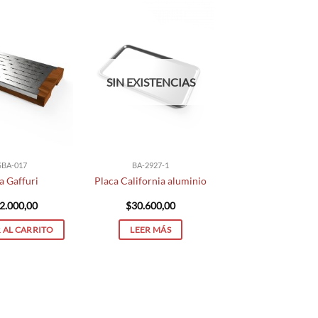
SIN EXISTENCIAS
SBA-017
BA-2927-1
a Gaffuri
Placa California aluminio
2.000,00
$
30.600,00
 AL CARRITO
LEER MÁS