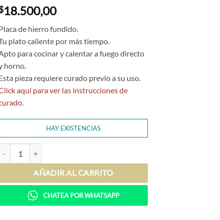
18.500,00
$
Placa de hierro fundido.
Tu plato caliente por más tiempo.
Apto para cocinar y calentar a fuego directo
y horno.
Esta pieza requiere curado previo a su uso.
Click aquí para ver las instrucciones de
curado.
HAY EXISTENCIAS
Placa Merceditas cantidad
AÑADIR AL CARRITO
CHATEA POR WHATSAPP