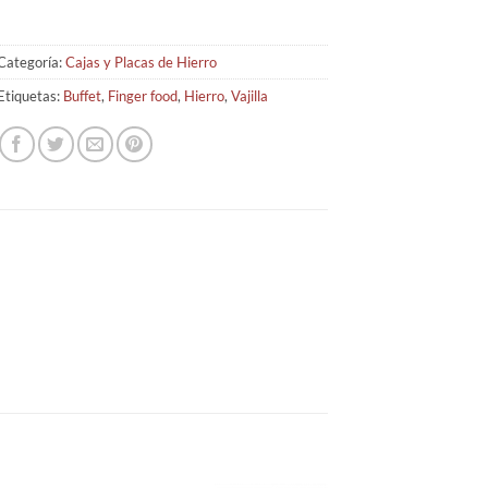
Categoría:
Cajas y Placas de Hierro
Etiquetas:
Buffet
,
Finger food
,
Hierro
,
Vajilla