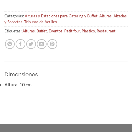
Categorías:
Alturas y Estaciones para Catering y Buffet
,
Alturas, Alzadas
y Soportes
,
Tribunas de Acrílico
Etiquetas:
Alturas
,
Buffet
,
Eventos
,
Petit four
,
Plastico
,
Restaurant
Dimensiones
Altura: 10 cm