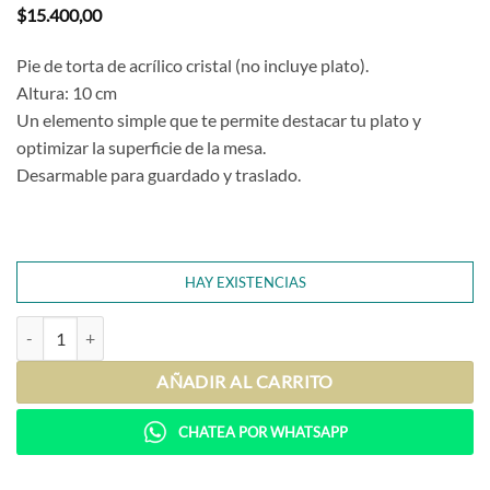
$
15.400,00
Pie de torta de acrílico cristal (no incluye plato).
Altura: 10 cm
Un elemento simple que te permite destacar tu plato y
optimizar la superficie de la mesa.
Desarmable para guardado y traslado.
HAY EXISTENCIAS
Pie de Torta 10 - Acrilico cantidad
AÑADIR AL CARRITO
CHATEA POR WHATSAPP