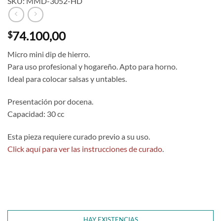
SKU: MMD-3052-HD
74.100,00
$
Micro mini dip de hierro.
Para uso profesional y hogareño. Apto para horno.
Ideal para colocar salsas y untables.
Presentación por docena.
Capacidad: 30 cc
Esta pieza requiere curado previo a su uso.
Click aquí para ver las instrucciones de curado
.
HAY EXISTENCIAS