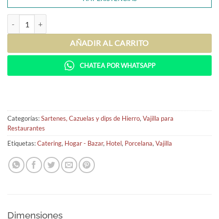
Micro Mini Dip de Hierro (x12 unidades) cantidad
AÑADIR AL CARRITO
CHATEA POR WHATSAPP
Categorías:
Sartenes, Cazuelas y dips de Hierro
,
Vajilla para
Restaurantes
Etiquetas:
Catering
,
Hogar - Bazar
,
Hotel
,
Porcelana
,
Vajilla
Dimensiones