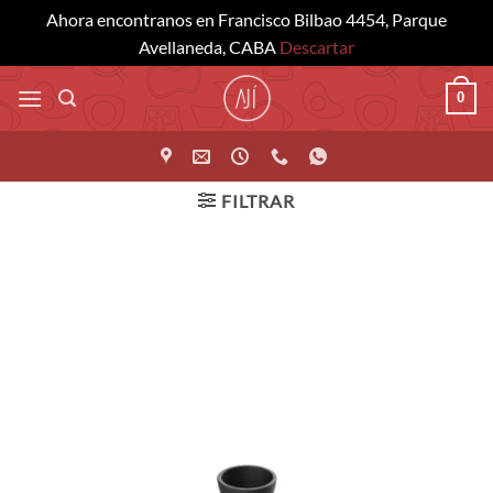
Ahora encontranos en Francisco Bilbao 4454, Parque
Avellaneda, CABA
Descartar
Saltar
0
al
contenido
FILTRAR