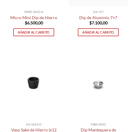
MMD-3052-H
DA-727
Micro Mini Dip de Hierro
Dip de Aluminio 7×7
$
6.500,00
$
7.100,00
AÑADIR AL CARRITO
AÑADIR AL CARRITO
VH-5065-D
FSBA-9005
Vaso Sake de Hierro (x12
Dip Mantequera de