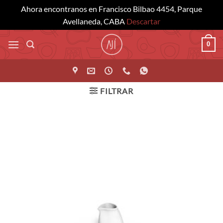
Ahora encontranos en Francisco Bilbao 4454, Parque
Avellaneda, CABA
Descartar
Saltar
0
al
contenido
FILTRAR