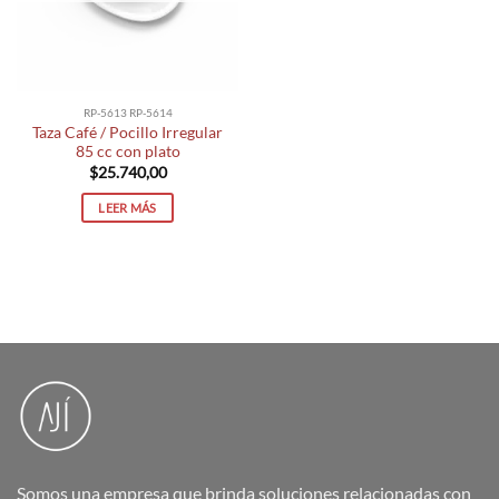
RP-5613 RP-5614
Taza Café / Pocillo Irregular
85 cc con plato
$
25.740,00
LEER MÁS
Somos una empresa que brinda soluciones relacionadas con