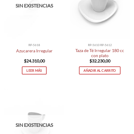
SIN EXISTENCIAS
RP-5618
RP-5610 RP-5612
Taza de Té Irregular 180 cc
Azucarera Irregular
con plato
$
24.310,00
$
32.230,00
LEER MÁS
AÑADIR AL CARRITO
SIN EXISTENCIAS