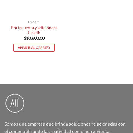
UY-1611
Portacuenta y adicionera
Elastik
$
10.600,00
AÑADIR AL CARRITO
Somos una empresa que brinda soluciones relacionadas con
el comer utilizando la creatividad como herramienta,