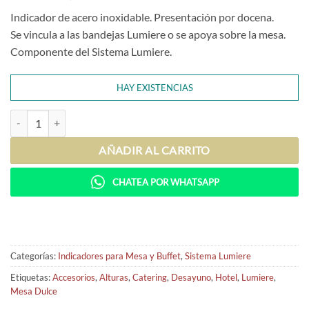
Indicador de acero inoxidable. Presentación por docena.
Se vincula a las bandejas Lumiere o se apoya sobre la mesa.
Componente del Sistema Lumiere.
HAY EXISTENCIAS
Indicador Lumiere (x12 unidades) cantidad
AÑADIR AL CARRITO
CHATEA POR WHATSAPP
Categorías:
Indicadores para Mesa y Buffet
,
Sistema Lumiere
Etiquetas:
Accesorios
,
Alturas
,
Catering
,
Desayuno
,
Hotel
,
Lumiere
,
Mesa Dulce