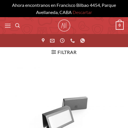
Ahora encontranos en Francisco Bilbao 4454, Parque
Avellaneda, CABA
Descartar
Saltar
0
al
contenido
FILTRAR