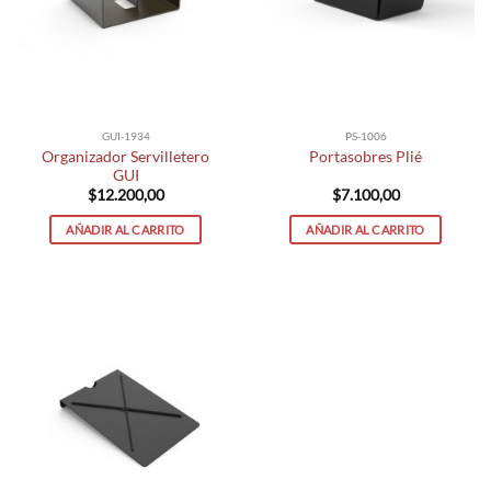
GUI-1934
PS-1006
Organizador Servilletero
Portasobres Plié
GUI
$
12.200,00
$
7.100,00
AÑADIR AL CARRITO
AÑADIR AL CARRITO