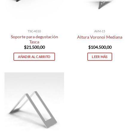
TSC-4010
AVM-15
Soporte para degustación
Altura Voronoi Mediana
Tasca
$
21.500,00
$
104.500,00
AÑADIR AL CARRITO
LEER MÁS