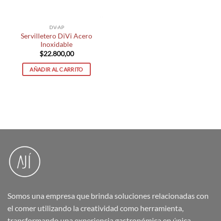
DV-AP
Servilletero DiVi Acero
Inoxidable
$
22.800,00
AÑADIR AL CARRITO
Somos una empresa que brinda soluciones relacionadas con
el comer utilizando la creatividad como herramienta,
transformando una experiencia gastronómica en única.