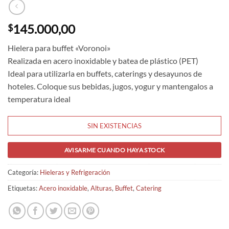
145.000,00
$
Hielera para buffet «Voronoi»
Realizada en acero inoxidable y batea de plástico (PET)
Ideal para utilizarla en buffets, caterings y desayunos de
hoteles. Coloque sus bebidas, jugos, yogur y mantengalos a
temperatura ideal
SIN EXISTENCIAS
AVISARME CUANDO HAYA STOCK
Categoría:
Hieleras y Refrigeración
Etiquetas:
Acero inoxidable
,
Alturas
,
Buffet
,
Catering