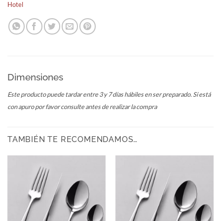
Hotel
Dimensiones
Este producto puede tardar entre 3 y 7 días hábiles en ser preparado. Si está
con apuro por favor consulte antes de realizar la compra
TAMBIÉN TE RECOMENDAMOS…