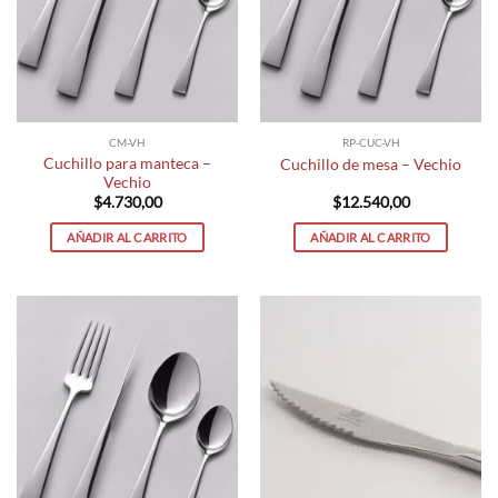
CM-VH
RP-CUC-VH
Cuchillo para manteca –
Cuchillo de mesa – Vechio
Vechio
$
4.730,00
$
12.540,00
AÑADIR AL CARRITO
AÑADIR AL CARRITO