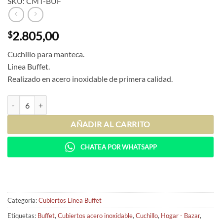
SKU: CMT-BUF
2.805,00
$
Cuchillo para manteca.
Linea Buffet.
Realizado en acero inoxidable de primera calidad.
Cuchillo para Manteca Buffet cantidad
AÑADIR AL CARRITO
CHATEA POR WHATSAPP
Categoría:
Cubiertos Linea Buffet
Etiquetas:
Buffet
,
Cubiertos acero inoxidable
,
Cuchillo
,
Hogar - Bazar
,