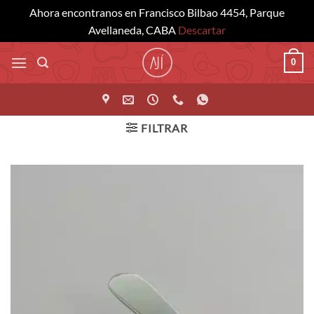
Ahora encontranos en Francisco Bilbao 4454, Parque
Avellaneda, CABA
Descartar
Saltar
0
al
contenido
FILTRAR