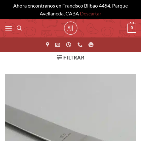
Ahora encontranos en Francisco Bilbao 4454, Parque
Avellaneda, CABA
Descartar
Saltar
0
al
contenido
FILTRAR