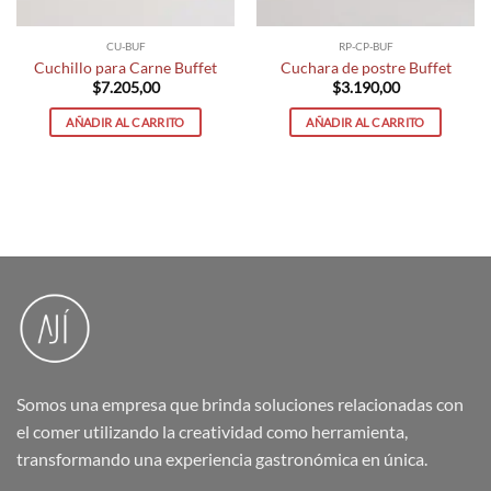
CU-BUF
RP-CP-BUF
Cuchillo para Carne Buffet
Cuchara de postre Buffet
$
7.205,00
$
3.190,00
AÑADIR AL CARRITO
AÑADIR AL CARRITO
Somos una empresa que brinda soluciones relacionadas con
el comer utilizando la creatividad como herramienta,
transformando una experiencia gastronómica en única.