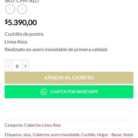
SKU: CPM-ALO
5.390,00
$
Cuchillo de postre.
Linea Aloa.
Realizado en acero inoxidable de primera calidad.
Cuchillo de postre Aloa cantidad
AÑADIR AL CARRITO
CHATEA POR WHATSAPP
Categoría:
Cubiertos Linea Aloa
Etiquetas:
aloa
,
Cubiertos acero inoxidable
,
Cuchillo
,
Hogar - Bazar
,
Hotel