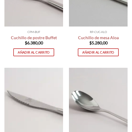
CPM-BUF
RP-CUC-ALO
Cuchillo de postre Buffet
Cuchillo de mesa Aloa
$
6.380,00
$
5.280,00
AÑADIR AL CARRITO
AÑADIR AL CARRITO