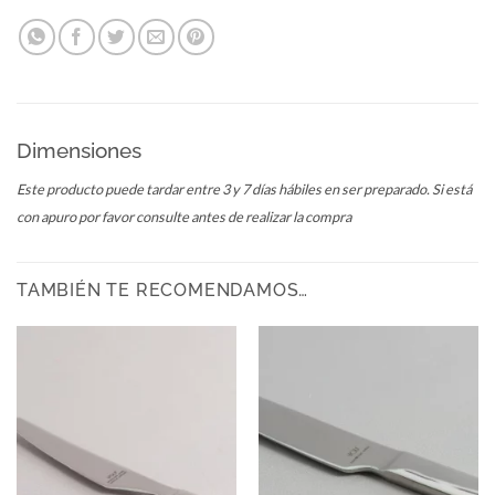
Dimensiones
Este producto puede tardar entre 3 y 7 días hábiles en ser preparado. Si está
con apuro por favor consulte antes de realizar la compra
TAMBIÉN TE RECOMENDAMOS…