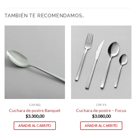
TAMBIÉN TE RECOMENDAMOS…
CAP-BQ
CPF-FS
Cuchara de postre Banquet
Cuchara de postre – Focus
$
3.300,00
$
3.080,00
AÑADIR AL CARRITO
AÑADIR AL CARRITO