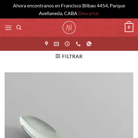
Ahora encontranos en Francisco Bilbao 4454, Parque
Avellaneda, CABA
Descartar
Saltar
0
al
contenido
FILTRAR