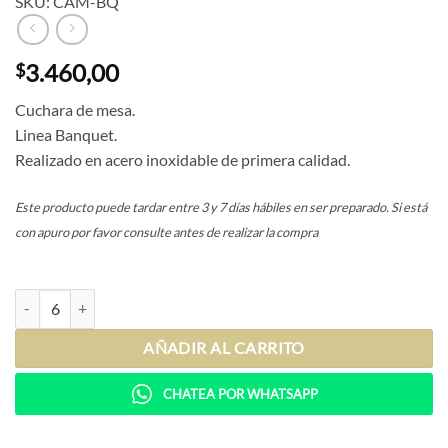
SKU: CAM-BQ
3.460,00
$
Cuchara de mesa.
Linea Banquet.
Realizado en acero inoxidable de primera calidad.
Este producto puede tardar entre 3 y 7 días hábiles en ser preparado. Si está
con apuro por favor consulte antes de realizar la compra
Cuchara de mesa Banquet cantidad
AÑADIR AL CARRITO
CHATEA POR WHATSAPP