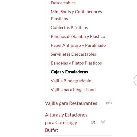
Descartables
Mini Shots y Contenedores
Plásticos
Cubiertos Plásticos
Pinchos de Bambu y Plastico
Papel Antigraso y Parafinado
Servilletas Descartables
Bandejas y Platos Plásticos
Cajas y Ensaladeras
Vajilla Biodegradable
Vajilla para Finger Food
Vajilla para Restaurantes
(31)
Alturas y Estaciones
para Catering y
(81)
Buffet