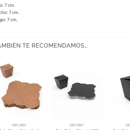
o: 7 cm.
ho: 7 cm.
go: 7 cm.
AMBIÉN TE RECOMENDAMOS…
DES-2007
DES-0007
DE