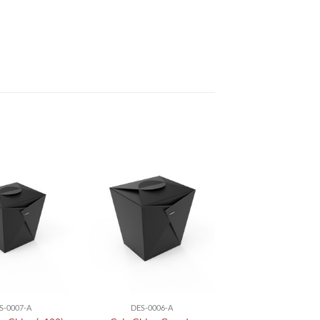
S-0007-A
DES-0006-A