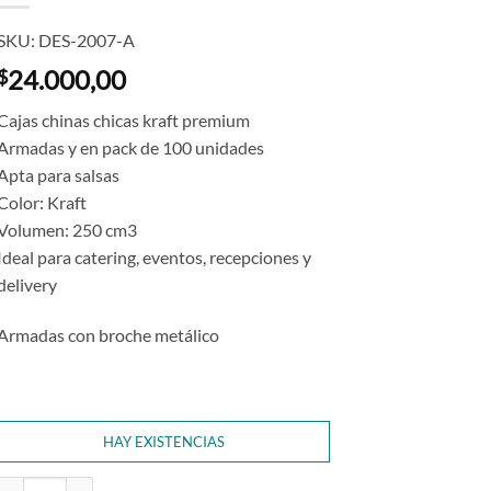
SKU: DES-2007-A
24.000,00
$
Cajas chinas chicas kraft premium
Armadas y en pack de 100 unidades
Apta para salsas
Color: Kraft
Volumen:
250 cm3
Ideal para catering, eventos, recepciones y
delivery
Armadas con broche metálico
HAY EXISTENCIAS
Caja China Chica Kraft (x100) - Armada cantidad