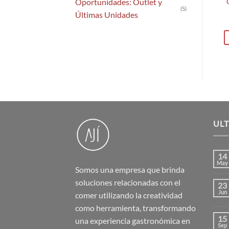
Oportunidades: Outlet y
(5)
Últimas Unidades
UL
14
May
Somos una empresa que brinda
soluciones relacionadas con el
23
Jun
comer utilizando la creatividad
como herramienta, transformando
15
una experiencia gastronómica en
Sep