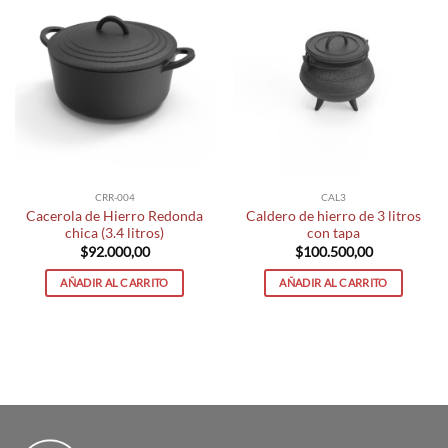
CRR-004
CAL3
Cacerola de Hierro Redonda
Caldero de hierro de 3 litros
chica (3.4 litros)
con tapa
$
92.000,00
$
100.500,00
AÑADIR AL CARRITO
AÑADIR AL CARRITO