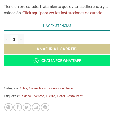
Tiene un pre curado, tratamiento que evita la adherencia y la
oxidación.
Click aquí para ver las instrucciones de curado.
HAY EXISTENCIAS
Cacerola de Hierro Oval chica (5 lts) cantidad
AÑADIR AL CARRITO
CHATEA POR WHATSAPP
Categoría:
Ollas, Cacerolas y Calderos de Hierro
Etiquetas:
Caldero
,
Eventos
,
Hierro
,
Hotel
,
Restaurant