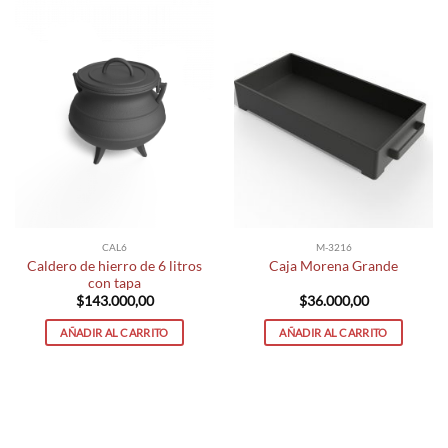
CAL6
M-3216
Caldero de hierro de 6 litros
Caja Morena Grande
con tapa
$
143.000,00
$
36.000,00
AÑADIR AL CARRITO
AÑADIR AL CARRITO