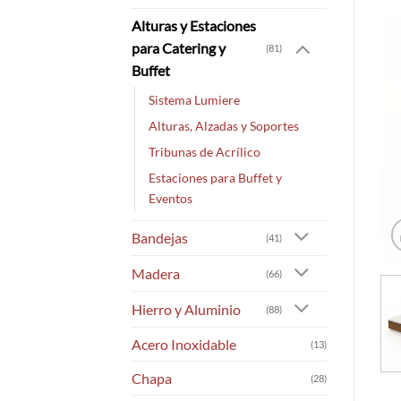
Alturas y Estaciones
para Catering y
(81)
Buffet
Sistema Lumiere
Alturas, Alzadas y Soportes
Tribunas de Acrílico
Estaciones para Buffet y
Eventos
Bandejas
(41)
Madera
(66)
Hierro y Aluminio
(88)
Acero Inoxidable
(13)
Chapa
(28)