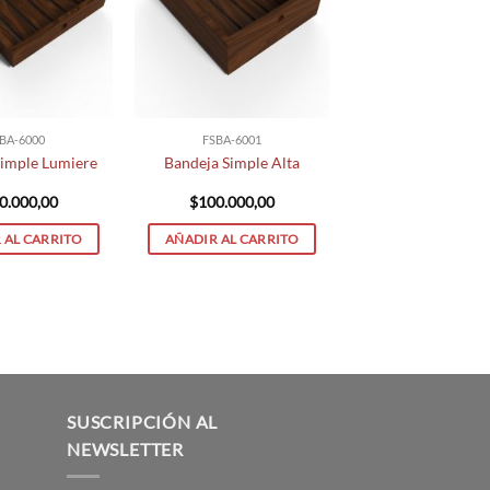
BA-6000
FSBA-6001
Simple Lumiere
Bandeja Simple Alta
0.000,00
$
100.000,00
 AL CARRITO
AÑADIR AL CARRITO
SUSCRIPCIÓN AL
NEWSLETTER