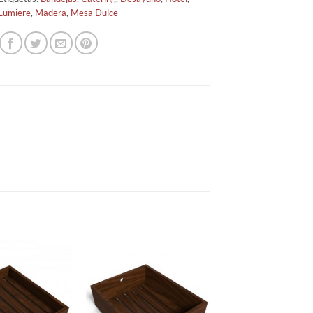
Lumiere
,
Madera
,
Mesa Dulce