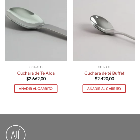
CCT-ALO
CCT-BUF
Cuchara de Té Aloa
Cuchara de té Buffet
$
2.662,00
$
2.420,00
AÑADIR AL CARRITO
AÑADIR AL CARRITO