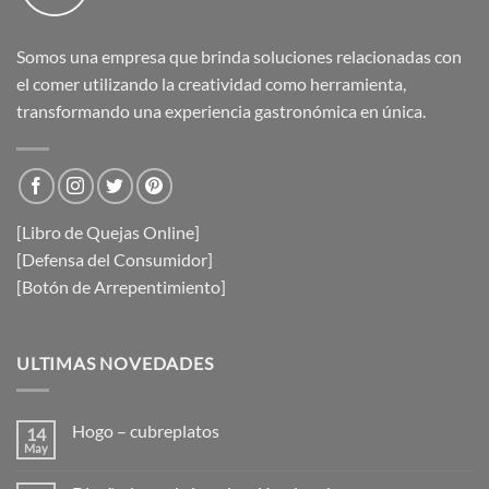
Somos una empresa que brinda soluciones relacionadas con
el comer utilizando la creatividad como herramienta,
transformando una experiencia gastronómica en única.
[Libro de Quejas Online]
[Defensa del Consumidor]
[Botón de Arrepentimiento]
ULTIMAS NOVEDADES
Hogo – cubreplatos
14
May
No
hay
comentarios