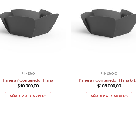
PH-1560
PH-1560-D
Panera / Contenedor Hana
Panera / Contenedor Hana (x1
$
10.000,00
$
108.000,00
AÑADIR AL CARRITO
AÑADIR AL CARRITO