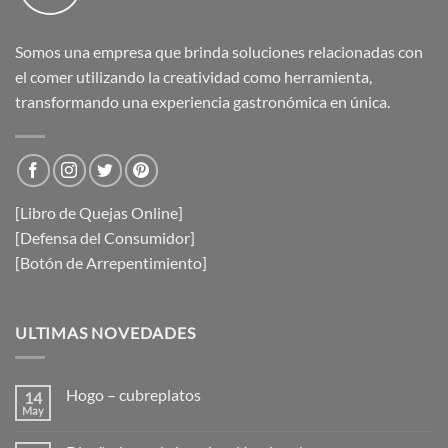
Somos una empresa que brinda soluciones relacionadas con
el comer utilizando la creatividad como herramienta,
transformando una experiencia gastronómica en única.
[Libro de Quejas Online]
[Defensa del Consumidor]
[Botón de Arrepentimiento]
ULTIMAS NOVEDADES
Hogo – cubreplatos
14
May
No
hay
comentarios