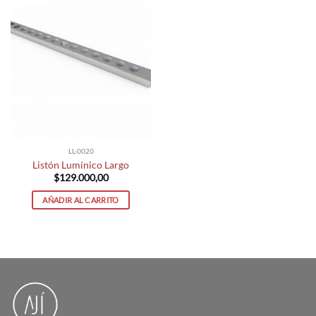
LL-0020
Listón Lumínico Largo
$
129.000,00
AÑADIR AL CARRITO