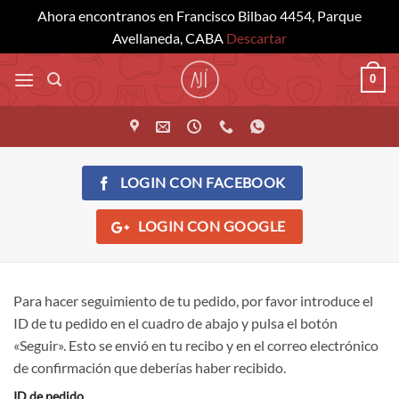
Ahora encontranos en Francisco Bilbao 4454, Parque
Avellaneda, CABA
Descartar
Saltar
0
al
contenido
LOGIN CON
FACEBOOK
LOGIN CON
GOOGLE
Para hacer seguimiento de tu pedido, por favor introduce el
ID de tu pedido en el cuadro de abajo y pulsa el botón
«Seguir». Esto se envió en tu recibo y en el correo electrónico
de confirmación que deberías haber recibido.
ID de pedido